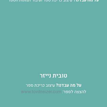
על מה עבדנו?
עיצוב כריכת ספר ועיבוד תמונות הספר
טובית נייזר
על מה עבדנו?
עיצוב כריכת ספר
להצצה לספר:
www.tovitneizer.com