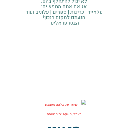
לא יכול להתחלף בהם.
אז אם אתם מחפשים:
פלאייר | כריכות | ספרים | עלונים ועוד
הגעתם למקום הנכון!
הצטרפו אלינו!