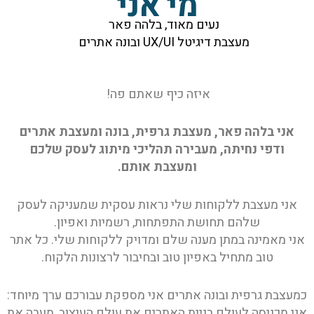
מי אני
נעים מאוד, בלהה פאר
מעצבת דיגיטל UX/UI ובונה אתרים
איזה כיף שאתם פה!
אני בלהה פאר, מעצבת גרפית, בונה ומעצבת אתרים
ודפי נחיתה, מעבירה תהליכי מיתוג לעסק שלכם
ומעצבת אותם.
אני מעצבת ללקוחות שלי נראות עסקית שמעניקה לעסק
שלהם תחושת התפתחות, רשמיות ואפיון.
אני מאמינה במתן מענה שלם ומדויק ללקוחות שלי. כל אתר
טוב מתחיל באפיון טוב ובחיבור לרצונות הלקוח.
כמעצבת גרפית ובונה אתרים אני מספקת עבורכם ערך מיוחד:
אני מכניסה לעולם בניית האתרים את עולם העיצוב, מעבה את