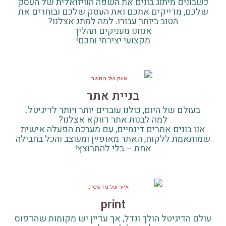
כשבונים מיתוג בונים את השפה הוויזואלית של העסק
שלכם, מדייקים אתכם ואת העסק שלכם ובוחרים את
הטוב ביותר עבורו. למה למתג אצלנו?
אנחנו מעניקים תהליך
מקצועי יצירתי וחכם!
בניית אתר
בעולם של היום, כולנו עוברים יותר ויותר לדיגיטל.
למה לבנות אתר דווקא אצלנו?
אנו בונים אתרים דינמיים, עם מערכת הפעלה אישית
שמותאמת ללקוח, האתר מאופיין ומעוצב והכל בחבילה
אחת – בלי להתרוצץ!
print
עולם הדיגיטל הולך וגדל, אך עדיין יש מקומות שהדפוס