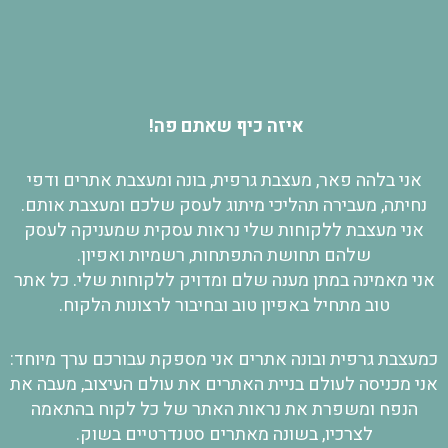
איזה כיף שאתם פה!
אני בלהה פאר, מעצבת גרפית, בונה ומעצבת אתרים ודפי
נחיתה, מעבירה תהליכי מיתוג לעסק שלכם ומעצבת אותם.
אני מעצבת ללקוחות שלי נראות עסקית שמעניקה לעסק
שלהם תחושת התפתחות, רשמיות ואפיון.
אני מאמינה במתן מענה שלם ומדויק ללקוחות שלי. כל אתר
טוב מתחיל באפיון טוב ובחיבור לרצונות הלקוח.
כמעצבת גרפית ובונה אתרים אני מספקת עבורכם ערך מיוחד:
אני מכניסה לעולם בניית האתרים את עולם העיצוב, מעבה את
הנפח ומשפרת את נראות האתר של כל לקוח בהתאמה
לצרכיו, בשונה מאתרים סטנדרטיים בשוק.