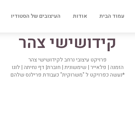
עמוד הבית
אודות
העיצובים של הסטודיו
קידושישי צהר
פרויקט עיצובי נרחב לקידושישי צהר
הזמנה | פלאייר | שימשונית | חוברת| דף נחיתה | לוגו
*נעשה כפרויקט ל "משרוקית" כעבודת פרילנס שלהם