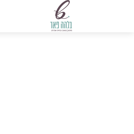
ילוג
תוכן